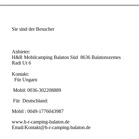
Sie sind der
Besucher
Anbieter:
H&R Mobilcamping Balaton Süd
8636 Balatonszemes
Radi Ut 6
Kontakt:
Für Ungarn
Mobil: 0036-302208889
Für Deutschland:
Mobil : 0049-1776043987
www.h-r-camping-balaton.de
Email:Kontakt@h-r-camping-balaton.de