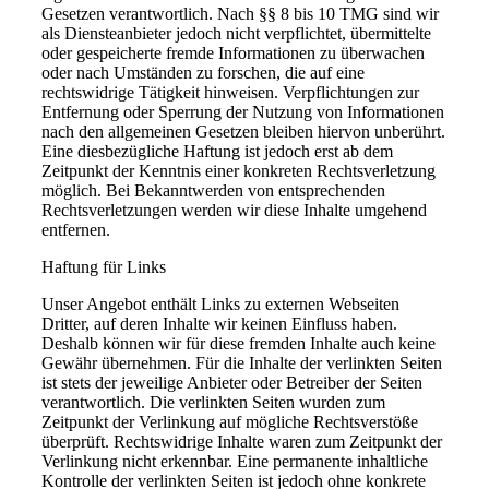
Gesetzen verantwortlich. Nach §§ 8 bis 10 TMG sind wir
als Diensteanbieter jedoch nicht verpflichtet, übermittelte
oder gespeicherte fremde Informationen zu überwachen
oder nach Umständen zu forschen, die auf eine
rechtswidrige Tätigkeit hinweisen. Verpflichtungen zur
Entfernung oder Sperrung der Nutzung von Informationen
nach den allgemeinen Gesetzen bleiben hiervon unberührt.
Eine diesbezügliche Haftung ist jedoch erst ab dem
Zeitpunkt der Kenntnis einer konkreten Rechtsverletzung
möglich. Bei Bekanntwerden von entsprechenden
Rechtsverletzungen werden wir diese Inhalte umgehend
entfernen.
Haftung für Links
Unser Angebot enthält Links zu externen Webseiten
Dritter, auf deren Inhalte wir keinen Einfluss haben.
Deshalb können wir für diese fremden Inhalte auch keine
Gewähr übernehmen. Für die Inhalte der verlinkten Seiten
ist stets der jeweilige Anbieter oder Betreiber der Seiten
verantwortlich. Die verlinkten Seiten wurden zum
Zeitpunkt der Verlinkung auf mögliche Rechtsverstöße
überprüft. Rechtswidrige Inhalte waren zum Zeitpunkt der
Verlinkung nicht erkennbar. Eine permanente inhaltliche
Kontrolle der verlinkten Seiten ist jedoch ohne konkrete