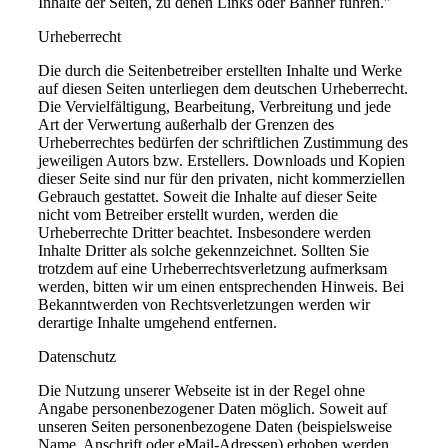
Inhalte der Seiten, zu denen Links oder Banner führen."
Urheberrecht
Die durch die Seitenbetreiber erstellten Inhalte und Werke
auf diesen Seiten unterliegen dem deutschen Urheberrecht.
Die Vervielfältigung, Bearbeitung, Verbreitung und jede
Art der Verwertung außerhalb der Grenzen des
Urheberrechtes bedürfen der schriftlichen Zustimmung des
jeweiligen Autors bzw. Erstellers. Downloads und Kopien
dieser Seite sind nur für den privaten, nicht kommerziellen
Gebrauch gestattet. Soweit die Inhalte auf dieser Seite
nicht vom Betreiber erstellt wurden, werden die
Urheberrechte Dritter beachtet. Insbesondere werden
Inhalte Dritter als solche gekennzeichnet. Sollten Sie
trotzdem auf eine Urheberrechtsverletzung aufmerksam
werden, bitten wir um einen entsprechenden Hinweis. Bei
Bekanntwerden von Rechtsverletzungen werden wir
derartige Inhalte umgehend entfernen.
Datenschutz
Die Nutzung unserer Webseite ist in der Regel ohne
Angabe personenbezogener Daten möglich. Soweit auf
unseren Seiten personenbezogene Daten (beispielsweise
Name, Anschrift oder eMail-Adressen) erhoben werden,